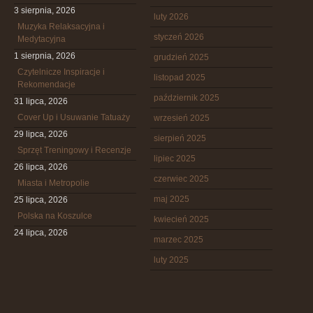
3 sierpnia, 2026
luty 2026
Muzyka Relaksacyjna i
styczeń 2026
Medytacyjna
1 sierpnia, 2026
grudzień 2025
Czytelnicze Inspiracje i
listopad 2025
Rekomendacje
październik 2025
31 lipca, 2026
Cover Up i Usuwanie Tatuaży
wrzesień 2025
29 lipca, 2026
sierpień 2025
Sprzęt Treningowy i Recenzje
lipiec 2025
26 lipca, 2026
czerwiec 2025
Miasta i Metropolie
maj 2025
25 lipca, 2026
Polska na Koszulce
kwiecień 2025
24 lipca, 2026
marzec 2025
luty 2025