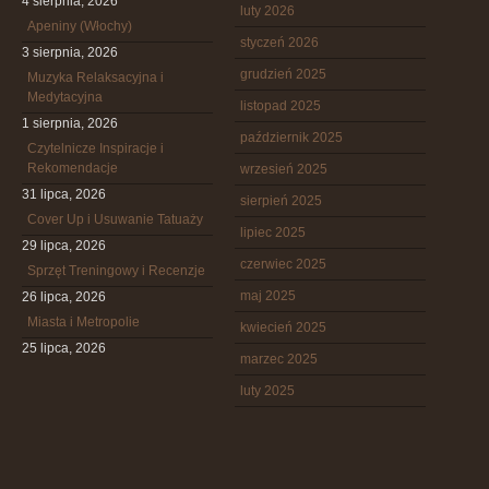
4 sierpnia, 2026
luty 2026
Apeniny (Włochy)
styczeń 2026
3 sierpnia, 2026
grudzień 2025
Muzyka Relaksacyjna i
Medytacyjna
listopad 2025
1 sierpnia, 2026
październik 2025
Czytelnicze Inspiracje i
Rekomendacje
wrzesień 2025
31 lipca, 2026
sierpień 2025
Cover Up i Usuwanie Tatuaży
lipiec 2025
29 lipca, 2026
czerwiec 2025
Sprzęt Treningowy i Recenzje
maj 2025
26 lipca, 2026
Miasta i Metropolie
kwiecień 2025
25 lipca, 2026
marzec 2025
luty 2025