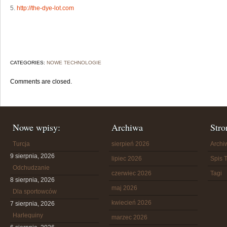
5.
http://the-dye-lot.com
CATEGORIES:
NOWE TECHNOLOGIE
Comments are closed.
Nowe wpisy:
Archiwa
Stro
Turcja
sierpień 2026
Arch
9 sierpnia, 2026
lipiec 2026
Spis T
Odchudzanie
czerwiec 2026
Tagi
8 sierpnia, 2026
maj 2026
Dla sportowców
kwiecień 2026
7 sierpnia, 2026
Harlequiny
marzec 2026