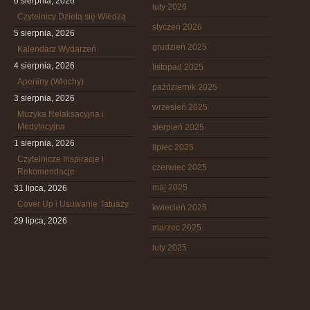
6 sierpnia, 2026
luty 2026
Czytelnicy Dzielą się Wiedzą
styczeń 2026
5 sierpnia, 2026
grudzień 2025
Kalendarz Wydarzeń
4 sierpnia, 2026
listopad 2025
Apeniny (Włochy)
październik 2025
3 sierpnia, 2026
wrzesień 2025
Muzyka Relaksacyjna i
Medytacyjna
sierpień 2025
1 sierpnia, 2026
lipiec 2025
Czytelnicze Inspiracje i
czerwiec 2025
Rekomendacje
maj 2025
31 lipca, 2026
Cover Up i Usuwanie Tatuaży
kwiecień 2025
29 lipca, 2026
marzec 2025
luty 2025