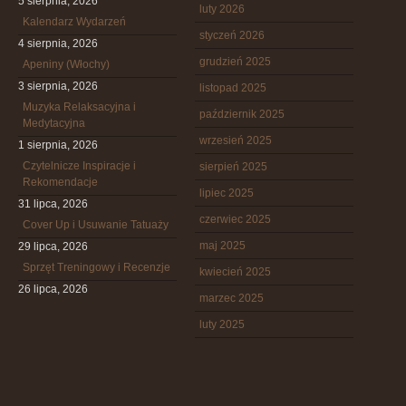
5 sierpnia, 2026
luty 2026
Kalendarz Wydarzeń
styczeń 2026
4 sierpnia, 2026
grudzień 2025
Apeniny (Włochy)
3 sierpnia, 2026
listopad 2025
Muzyka Relaksacyjna i
październik 2025
Medytacyjna
wrzesień 2025
1 sierpnia, 2026
Czytelnicze Inspiracje i
sierpień 2025
Rekomendacje
lipiec 2025
31 lipca, 2026
czerwiec 2025
Cover Up i Usuwanie Tatuaży
maj 2025
29 lipca, 2026
Sprzęt Treningowy i Recenzje
kwiecień 2025
26 lipca, 2026
marzec 2025
luty 2025