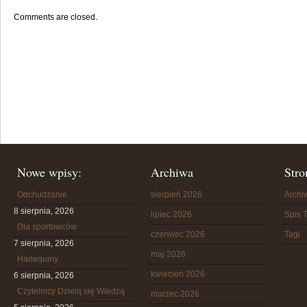
Comments are closed.
Nowe wpisy:
Archiwa
Stro
Odchudzanie
sierpień 2026
Arch
8 sierpnia, 2026
lipiec 2026
Spis T
Dla sportowców
czerwiec 2026
Tagi
7 sierpnia, 2026
maj 2026
Harlequiny
kwiecień 2026
6 sierpnia, 2026
Czytelnicy Dzielą się Wiedzą
marzec 2026