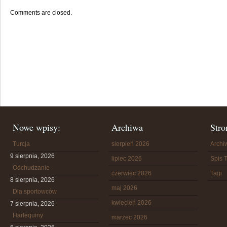
Comments are closed.
Nowe wpisy:
Archiwa
Stro
Turcja
sierpień 2026
Arch
9 sierpnia, 2026
lipiec 2026
Spis T
Odchudzanie
czerwiec 2026
Tagi
8 sierpnia, 2026
maj 2026
Dla sportowców
kwiecień 2026
7 sierpnia, 2026
Harlequiny
marzec 2026