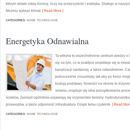
którym detale robią różnicę, liczy się przejrzystość i estetyka. Dlatego w nas
Możesz wybrać klimat
[ Read More ]
CATEGORIES:
NOWE TECHNOLOGIE
Energetyka Odnawialna
Ta witryna to wszechstronne centrum wiedzy o h
się na tym, co w praktyce projektuje się w mias
kanalizacji sanitarnej, a także odwodnienie. C
jednocześnie zrozumiały, tak aby po treści mogl
budują podstawy. Nowości na stronie to Inżyni
serwisu znajduje się idea porządkowania proce
ścieków. Zamiast ogólników pojawiają się inżynierskie terminy: hydrodynamika
przewodów, a także odporność infrastruktury. Dzięki temu czytelnik
[ Read More
CATEGORIES:
NOWE TECHNOLOGIE