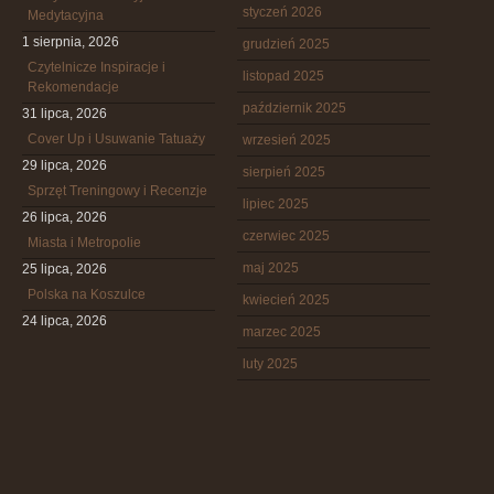
styczeń 2026
Medytacyjna
1 sierpnia, 2026
grudzień 2025
Czytelnicze Inspiracje i
listopad 2025
Rekomendacje
październik 2025
31 lipca, 2026
Cover Up i Usuwanie Tatuaży
wrzesień 2025
29 lipca, 2026
sierpień 2025
Sprzęt Treningowy i Recenzje
lipiec 2025
26 lipca, 2026
czerwiec 2025
Miasta i Metropolie
maj 2025
25 lipca, 2026
Polska na Koszulce
kwiecień 2025
24 lipca, 2026
marzec 2025
luty 2025