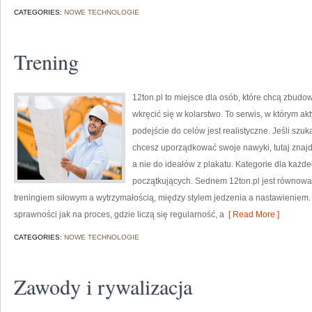
CATEGORIES:
NOWE TECHNOLOGIE
Trening
12ton.pl to miejsce dla osób, które chcą zbud
wkręcić się w kolarstwo. To serwis, w którym ak
podejście do celów jest realistyczne. Jeśli sz
chcesz uporządkować swoje nawyki, tutaj znaj
a nie do ideałów z plakatu. Kategorie dla każde
początkujących. Sednem 12ton.pl jest równowa
treningiem siłowym a wytrzymałością, między stylem jedzenia a nastawieniem.
sprawności jak na proces, gdzie liczą się regularność, a
[ Read More ]
CATEGORIES:
NOWE TECHNOLOGIE
Zawody i rywalizacja