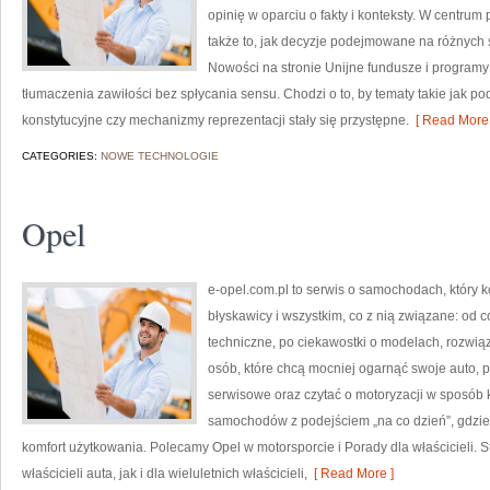
opinię w oparciu o fakty i konteksty. W centrum
także to, jak decyzje podejmowane na różnych 
Nowości na stronie Unijne fundusze i programy 
tłumaczenia zawiłości bez spłycania sensu. Chodzi o to, by tematy takie jak p
konstytucyjne czy mechanizmy reprezentacji stały się przystępne.
[ Read More 
CATEGORIES:
NOWE TECHNOLOGIE
Opel
e-opel.com.pl to serwis o samochodach, który k
błyskawicy i wszystkim, co z nią związane: od c
techniczne, po ciekawostki o modelach, rozwiąz
osób, które chcą mocniej ogarnąć swoje auto, 
serwisowe oraz czytać o motoryzacji w sposób 
samochodów z podejściem „na co dzień”, gdzie lic
komfort użytkowania. Polecamy Opel w motorsporcie i Porady dla właścicieli. 
właścicieli auta, jak i dla wieluletnich właścicieli,
[ Read More ]