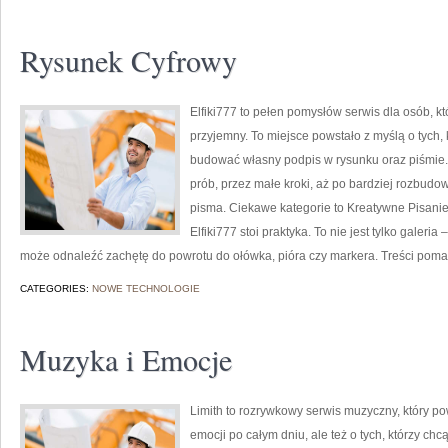
Rysunek Cyfrowy
Elfiki777 to pełen pomysłów serwis dla osób, kt
przyjemny. To miejsce powstało z myślą o tych, 
budować własny podpis w rysunku oraz piśmie.
prób, przez małe kroki, aż po bardziej rozbud
pisma. Ciekawe kategorie to Kreatywne Pisanie
Elfiki777 stoi praktyka. To nie jest tylko galeria
może odnaleźć zachętę do powrotu do ołówka, pióra czy markera. Treści poma
CATEGORIES:
NOWE TECHNOLOGIE
Muzyka i Emocje
Limith to rozrywkowy serwis muzyczny, który po
emocji po całym dniu, ale też o tych, którzy chc