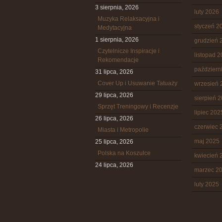
3 sierpnia, 2026
luty 2026
Muzyka Relaksacyjna i
styczeń 2
Medytacyjna
1 sierpnia, 2026
grudzień 
Czytelnicze Inspiracje i
listopad 
Rekomendacje
październ
31 lipca, 2026
Cover Up i Usuwanie Tatuaży
wrzesień 
29 lipca, 2026
sierpień 
Sprzęt Treningowy i Recenzje
lipiec 202
26 lipca, 2026
czerwiec 
Miasta i Metropolie
maj 2025
25 lipca, 2026
Polska na Koszulce
kwiecień 
24 lipca, 2026
marzec 2
luty 2025