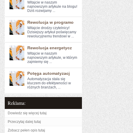
Witajcie w⁢ naszym
najnowszym artykule na blogu!
Dziś‍ rozwijamy ...
Rewolucja w programo
Witajcie drodzy czytelnicy!
Dzisiejszy artykuł poświęcamy
rewolucyjnemu trendowi w ...
Rewolucja energetycz
Witajcie w naszym
najnowszym artykule, w którym
zajmiemy się ...
Potęga automatyzacj
Automatyzacja stała ‍się
kluczem do⁣ efektywności ⁣w⁢
różnych‍ branżach, ...
Reklama:
Dowiedz się więcej tutaj
Przeczytaj dalej tutaj
Zobacz pełen opis tutaj