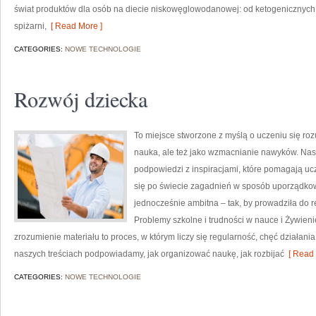
świat produktów dla osób na diecie niskowęglowodanowej: od ketogenicznych s
spiżarni,
[ Read More ]
CATEGORIES:
NOWE TECHNOLOGIE
Rozwój dziecka
To miejsce stworzone z myślą o uczeniu się rozu
nauka, ale też jako wzmacnianie nawyków. Nas
podpowiedzi z inspiracjami, które pomagają u
się po świecie zagadnień w sposób uporządkowa
jednocześnie ambitna – tak, by prowadziła do 
Problemy szkolne i trudności w nauce i Żywienie
zrozumienie materiału to proces, w którym liczy się regularność, chęć działani
naszych treściach podpowiadamy, jak organizować naukę, jak rozbijać
[ Read 
CATEGORIES:
NOWE TECHNOLOGIE