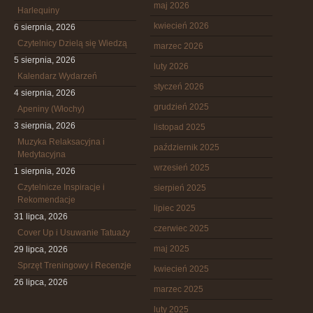
maj 2026
Harlequiny
kwiecień 2026
6 sierpnia, 2026
Czytelnicy Dzielą się Wiedzą
marzec 2026
5 sierpnia, 2026
luty 2026
Kalendarz Wydarzeń
styczeń 2026
4 sierpnia, 2026
grudzień 2025
Apeniny (Włochy)
3 sierpnia, 2026
listopad 2025
Muzyka Relaksacyjna i
październik 2025
Medytacyjna
wrzesień 2025
1 sierpnia, 2026
Czytelnicze Inspiracje i
sierpień 2025
Rekomendacje
lipiec 2025
31 lipca, 2026
czerwiec 2025
Cover Up i Usuwanie Tatuaży
maj 2025
29 lipca, 2026
Sprzęt Treningowy i Recenzje
kwiecień 2025
26 lipca, 2026
marzec 2025
luty 2025