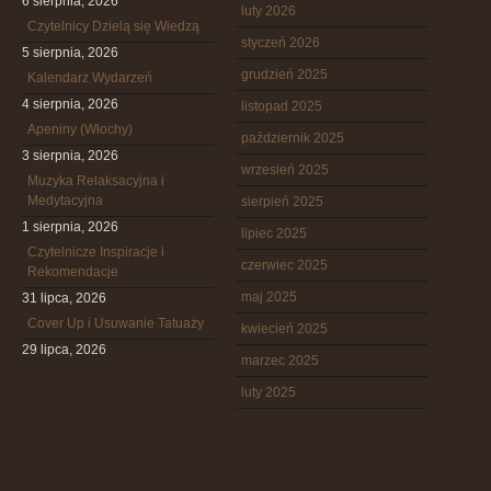
6 sierpnia, 2026
luty 2026
Czytelnicy Dzielą się Wiedzą
styczeń 2026
5 sierpnia, 2026
grudzień 2025
Kalendarz Wydarzeń
4 sierpnia, 2026
listopad 2025
Apeniny (Włochy)
październik 2025
3 sierpnia, 2026
wrzesień 2025
Muzyka Relaksacyjna i
Medytacyjna
sierpień 2025
1 sierpnia, 2026
lipiec 2025
Czytelnicze Inspiracje i
czerwiec 2025
Rekomendacje
maj 2025
31 lipca, 2026
Cover Up i Usuwanie Tatuaży
kwiecień 2025
29 lipca, 2026
marzec 2025
luty 2025