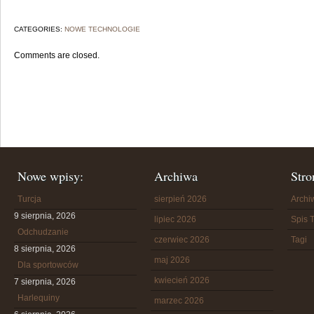
CATEGORIES:
NOWE TECHNOLOGIE
Comments are closed.
Nowe wpisy:
Archiwa
Stro
Turcja
sierpień 2026
Arch
9 sierpnia, 2026
lipiec 2026
Spis T
Odchudzanie
czerwiec 2026
Tagi
8 sierpnia, 2026
maj 2026
Dla sportowców
kwiecień 2026
7 sierpnia, 2026
Harlequiny
marzec 2026