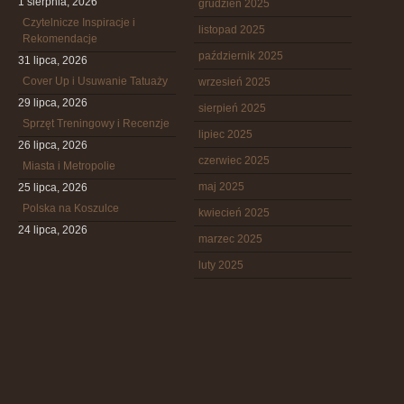
1 sierpnia, 2026
grudzień 2025
Czytelnicze Inspiracje i
listopad 2025
Rekomendacje
październik 2025
31 lipca, 2026
Cover Up i Usuwanie Tatuaży
wrzesień 2025
29 lipca, 2026
sierpień 2025
Sprzęt Treningowy i Recenzje
lipiec 2025
26 lipca, 2026
czerwiec 2025
Miasta i Metropolie
maj 2025
25 lipca, 2026
Polska na Koszulce
kwiecień 2025
24 lipca, 2026
marzec 2025
luty 2025