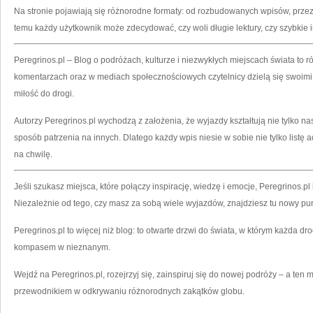
Na stronie pojawiają się różnorodne formaty: od rozbudowanych wpisów, przez m
temu każdy użytkownik może zdecydować, czy woli długie lektury, czy szybkie i
Peregrinos.pl – Blog o podróżach, kulturze i niezwykłych miejscach świata t
komentarzach oraz w mediach społecznościowych czytelnicy dzielą się swoimi hi
miłość do drogi.
Autorzy Peregrinos.pl wychodzą z założenia, że wyjazdy kształtują nie tylko n
sposób patrzenia na innych. Dlatego każdy wpis niesie w sobie nie tylko listę 
na chwilę.
Jeśli szukasz miejsca, które połączy inspirację, wiedzę i emocje, Peregrinos
Niezależnie od tego, czy masz za sobą wiele wyjazdów, znajdziesz tu nowy pu
Peregrinos.pl to więcej niż blog: to otwarte drzwi do świata, w którym każda dr
kompasem w nieznanym.
Wejdź na Peregrinos.pl, rozejrzyj się, zainspiruj się do nowej podróży – a te
przewodnikiem w odkrywaniu różnorodnych zakątków globu.