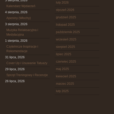
5 sierpnia, 2026
luty 2026
Kalendarz Wydarzeń
styczeń 2026
4 sierpnia, 2026
grudzień 2025
Apeniny (Włochy)
3 sierpnia, 2026
listopad 2025
Muzyka Relaksacyjna i
październik 2025
Medytacyjna
wrzesień 2025
1 sierpnia, 2026
Czytelnicze Inspiracje i
sierpień 2025
Rekomendacje
lipiec 2025
31 lipca, 2026
czerwiec 2025
Cover Up i Usuwanie Tatuaży
maj 2025
29 lipca, 2026
Sprzęt Treningowy i Recenzje
kwiecień 2025
26 lipca, 2026
marzec 2025
luty 2025