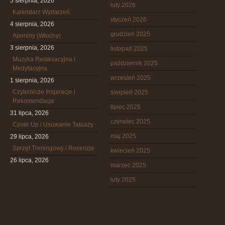
5 sierpnia, 2026
luty 2026
Kalendarz Wydarzeń
styczeń 2026
4 sierpnia, 2026
grudzień 2025
Apeniny (Włochy)
3 sierpnia, 2026
listopad 2025
Muzyka Relaksacyjna i
październik 2025
Medytacyjna
wrzesień 2025
1 sierpnia, 2026
Czytelnicze Inspiracje i
sierpień 2025
Rekomendacje
lipiec 2025
31 lipca, 2026
czerwiec 2025
Cover Up i Usuwanie Tatuaży
maj 2025
29 lipca, 2026
Sprzęt Treningowy i Recenzje
kwiecień 2025
26 lipca, 2026
marzec 2025
luty 2025